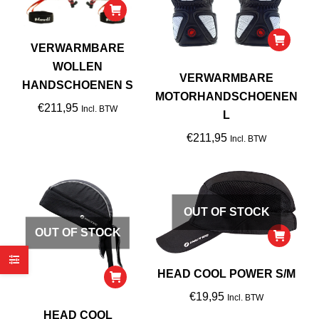
VERWARMBARE
WOLLEN
VERWARMBARE
HANDSCHOENEN S
MOTORHANDSCHOENEN
€
211,95
Incl. BTW
L
€
211,95
Incl. BTW
OUT OF STOCK
OUT OF STOCK
HEAD COOL POWER S/M
€
19,95
Incl. BTW
HEAD COOL