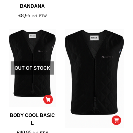
BANDANA
€
8,95
Incl. BTW
OUT OF STOCK
BODY COOL BASIC
L
€
40,95
Incl. BTW