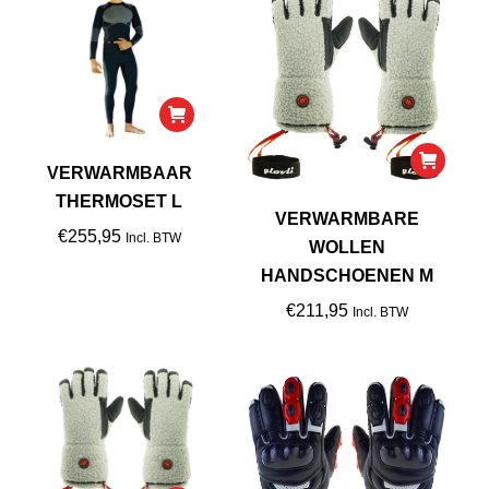
VERWARMBAAR
THERMOSET L
VERWARMBARE
€
255,95
Incl. BTW
WOLLEN
HANDSCHOENEN M
€
211,95
Incl. BTW