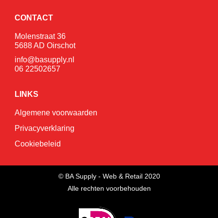
CONTACT
Molenstraat 36
5688 AD Oirschot
info@basupply.nl
06 22502657
LINKS
Algemene voorwaarden
Privacyverklaring
Cookiebeleid
© BA Supply - Web & Retail 2020
Alle rechten voorbehouden