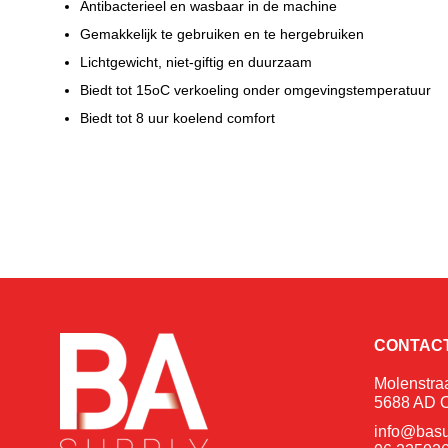
Antibacterieel en wasbaar in de machine
Gemakkelijk te gebruiken en te hergebruiken
Lichtgewicht, niet-giftig en duurzaam
Biedt tot 15oC verkoeling onder omgevingstemperatuur
Biedt tot 8 uur koelend comfort
CONTAC
Molenstra
5688 AD O
info@basu