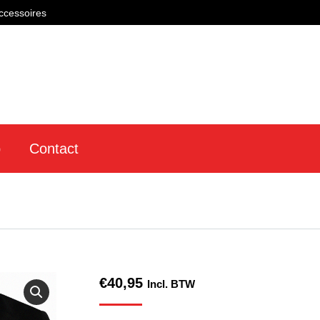
ccessoires
p
Contact
€
40,95
Incl. BTW