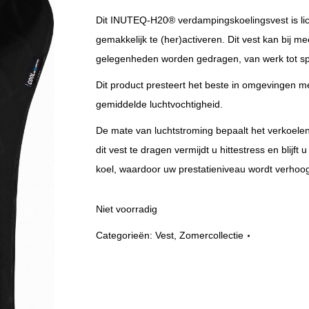
Dit INUTEQ-H20® verdampingskoelingsvest is li
gemakkelijk te (her)activeren. Dit vest kan bij m
gelegenheden worden gedragen, van werk tot sport
Dit product presteert het beste in omgevingen me
gemiddelde luchtvochtigheid.
De mate van luchtstroming bepaalt het verkoelen
dit vest te dragen vermijdt u hittestress en blijft 
koel, waardoor uw prestatieniveau wordt verhoo
Niet voorradig
Categorieën:
Vest
,
Zomercollectie