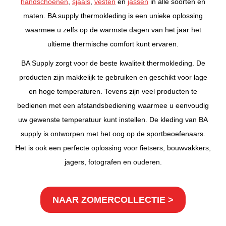
handschoenen
,
sjaals
,
vesten
en
jassen
in alle soorten en
maten. BA supply thermokleding is een unieke oplossing
waarmee u zelfs op de warmste dagen van het jaar het
ultieme thermische comfort kunt ervaren.
BA Supply zorgt voor de beste kwaliteit thermokleding. De
producten zijn makkelijk te gebruiken en geschikt voor lage
en hoge temperaturen. Tevens zijn veel producten te
bedienen met een afstandsbediening waarmee u eenvoudig
uw gewenste temperatuur kunt instellen. De kleding van BA
supply is ontworpen met het oog op de sportbeoefenaars.
Het is ook een perfecte oplossing voor fietsers, bouwvakkers,
jagers, fotografen en ouderen.
NAAR ZOMERCOLLECTIE >