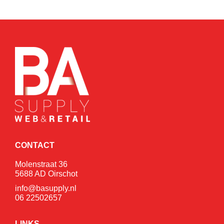
CONTACT
Molenstraat 36
5688 AD Oirschot
info@basupply.nl
06 22502657
LINKS