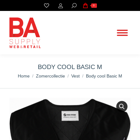
Search:
0
BODY COOL BASIC M
You are here:
Home
Zomercollectie
Vest
Body cool Basic M