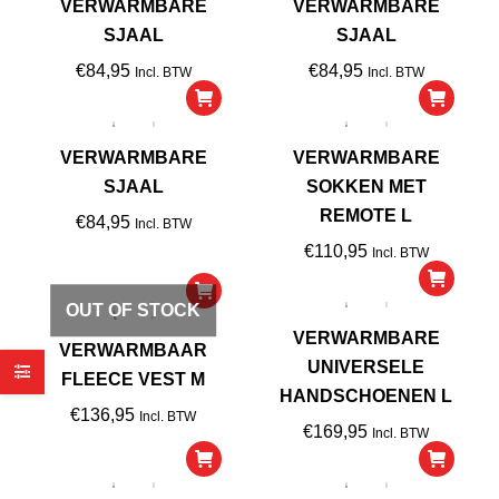
VERWARMBARE
VERWARMBARE
SJAAL
SJAAL
€
84,95
€
84,95
Incl. BTW
Incl. BTW
VERWARMBARE
VERWARMBARE
SJAAL
SOKKEN MET
REMOTE L
€
84,95
Incl. BTW
€
110,95
Incl. BTW
OUT OF STOCK
VERWARMBARE
VERWARMBAAR
UNIVERSELE
FLEECE VEST M
HANDSCHOENEN L
€
136,95
Incl. BTW
€
169,95
Incl. BTW