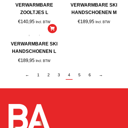
VERWARMBARE
VERWARMBARE SKI
ZOOLTJES L
HANDSCHOENEN M
€
140,95
€
189,95
Incl. BTW
Incl. BTW
VERWARMBARE SKI
HANDSCHOENEN L
€
189,95
Incl. BTW
←
1
2
3
4
5
6
→