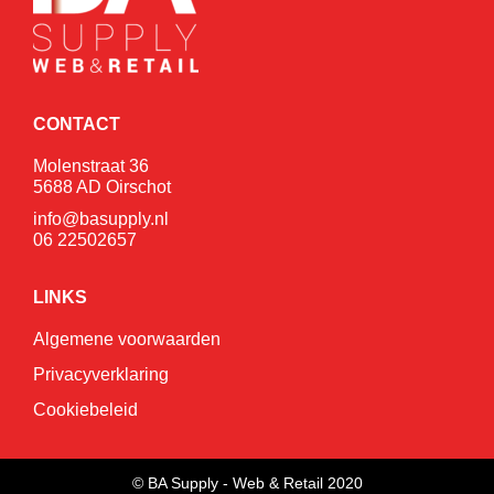
CONTACT
Molenstraat 36
5688 AD Oirschot
info@basupply.nl
06 22502657
LINKS
Algemene voorwaarden
Privacyverklaring
Cookiebeleid
© BA Supply - Web & Retail 2020