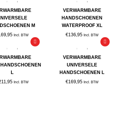
popularite
RWARMBARE
VERWARMBARE
NIVERSELE
HANDSCHOENEN
DSCHOENEN M
WATERPROOF XL
169,95
€
136,95
Incl. BTW
Incl. BTW
RWARMBARE
VERWARMBARE
RHANDSCHOENEN
UNIVERSELE
L
HANDSCHOENEN L
211,95
€
169,95
Incl. BTW
Incl. BTW