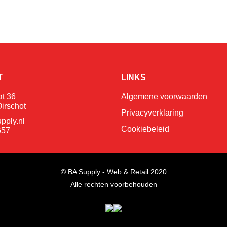
T
LINKS
at 36
Algemene voorwaarden
irschot
Privacyverklaring
pply.nl
Cookiebeleid
657
© BA Supply - Web & Retail 2020
Alle rechten voorbehouden