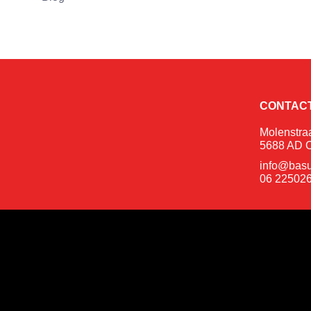
CONTAC
Molenstra
5688 AD O
info@basu
06 22502