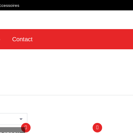
ccessoires
p
Contact