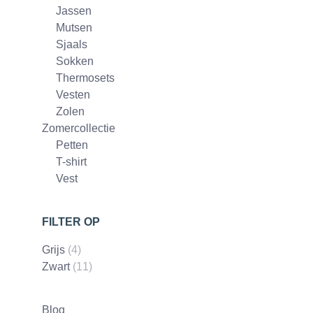
Jassen
Mutsen
Sjaals
Sokken
Thermosets
Vesten
Zolen
Zomercollectie
Petten
T-shirt
Vest
FILTER OP
Grijs
(4)
Zwart
(11)
Blog