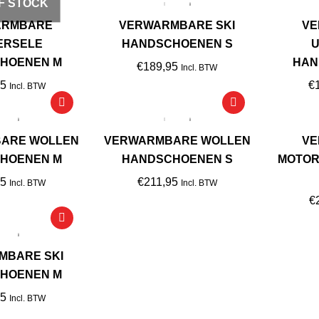
F STOCK
ARMBARE
VERWARMBARE SKI
VE
ERSELE
HANDSCHOENEN S
U
HOENEN M
HAN
€
189,95
Incl. BTW
95
€
Incl. BTW
ARE WOLLEN
VERWARMBARE WOLLEN
VE
HOENEN M
HANDSCHOENEN S
MOTO
95
€
211,95
Incl. BTW
Incl. BTW
€
MBARE SKI
HOENEN M
95
Incl. BTW