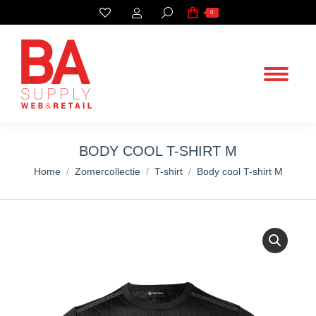
Search:
0
BODY COOL T-SHIRT M
You are here:
Home
Zomercollectie
T-shirt
Body cool T-shirt M