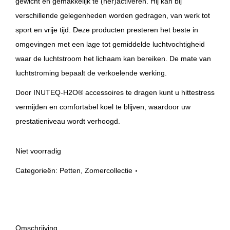
gewicht en gemakkelijk te (her)activeren. Hij kan bij
verschillende gelegenheden worden gedragen, van werk tot
sport en vrije tijd. Deze producten presteren het beste in
omgevingen met een lage tot gemiddelde luchtvochtigheid
waar de luchtstroom het lichaam kan bereiken. De mate van
luchtstroming bepaalt de verkoelende werking.
Door INUTEQ-H2O® accessoires te dragen kunt u hittestress
vermijden en comfortabel koel te blijven, waardoor uw
prestatieniveau wordt verhoogd.
Niet voorradig
Categorieën:
Petten
,
Zomercollectie
Omschrijving