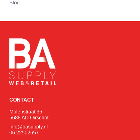
Blog
CONTACT
Molenstraat 36
5688 AD Oirschot
info@basupply.nl
06 22502657