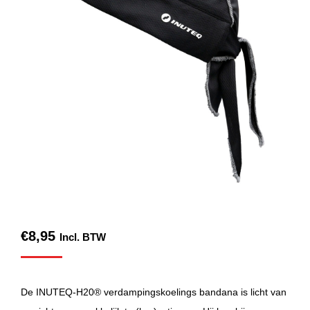
€
8,95
Incl. BTW
De INUTEQ-H20® verdampingskoelings bandana is licht van