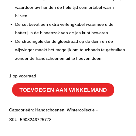
waardoor uw handen de hele tijd comfortabel warm
blijven.
De set bevat een extra verlengkabel waarmee u de
batterij in de binnenzak van de jas kunt bewaren.
De stroomgeleidende gloeidraad op de duim en de
wijsvinger maakt het mogelijk om touchpads te gebruiken
zonder de handschoenen uit te hoeven doen.
1 op voorraad
TOEVOEGEN AAN WINKELMAND
Categorieën:
Handschoenen
,
Wintercollectie
SKU:
5908246725778