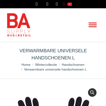
Search:
0
VERWARMBARE UNIVERSELE
HANDSCHOENEN L
You are here:
Home
Wintercollectie
Handschoenen
Verwarmbare universele handschoenen L