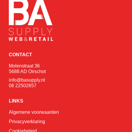
CONTACT
Molenstraat 36
5688 AD Oirschot
info@basupply.nl
06 22502657
LINKS
Algemene voorwaarden
Privacyverklaring
Cookiebeleid