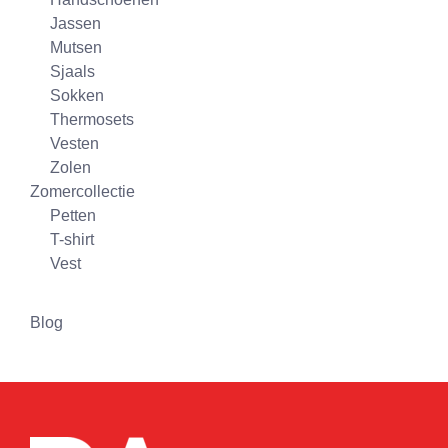
Jassen
Mutsen
Sjaals
Sokken
Thermosets
Vesten
Zolen
Zomercollectie
Petten
T-shirt
Vest
Blog