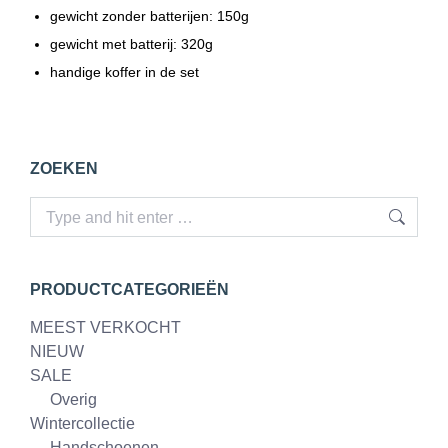
gewicht zonder batterijen: 150g
gewicht met batterij: 320g
handige koffer in de set
ZOEKEN
Search:
PRODUCTCATEGORIEËN
MEEST VERKOCHT
NIEUW
SALE
Overig
Wintercollectie
Handschoenen