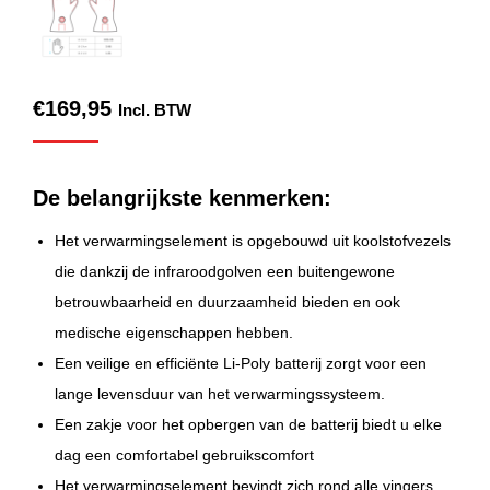
€
169,95
Incl. BTW
De belangrijkste kenmerken:
Het verwarmingselement is opgebouwd uit koolstofvezels
die dankzij de infraroodgolven een buitengewone
betrouwbaarheid en duurzaamheid bieden en ook
medische eigenschappen hebben.
Een veilige en efficiënte Li-Poly batterij zorgt voor een
lange levensduur van het verwarmingssysteem.
Een zakje voor het opbergen van de batterij biedt u elke
dag een comfortabel gebruikscomfort
Het verwarmingselement bevindt zich rond alle vingers,