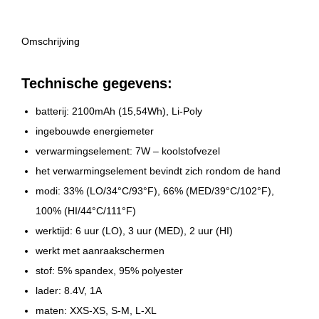
Omschrijving
Technische gegevens:
batterij: 2100mAh (15,54Wh), Li-Poly
ingebouwde energiemeter
verwarmingselement: 7W – koolstofvezel
het verwarmingselement bevindt zich rondom de hand
modi: 33% (LO/34°C/93°F), 66% (MED/39°C/102°F),
100% (HI/44°C/111°F)
werktijd: 6 uur (LO), 3 uur (MED), 2 uur (HI)
werkt met aanraakschermen
stof: 5% spandex, 95% polyester
lader: 8.4V, 1A
maten: XXS-XS, S-M, L-XL