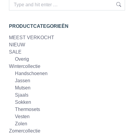
Search:
PRODUCTCATEGORIEËN
MEEST VERKOCHT
NIEUW
SALE
Overig
Wintercollectie
Handschoenen
Jassen
Mutsen
Sjaals
Sokken
Thermosets
Vesten
Zolen
Zomercollectie