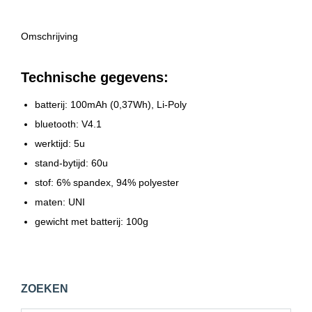
Omschrijving
Technische gegevens:
batterij: 100mAh (0,37Wh), Li-Poly
bluetooth: V4.1
werktijd: 5u
stand-bytijd: 60u
stof: 6% spandex, 94% polyester
maten: UNI
gewicht met batterij: 100g
ZOEKEN