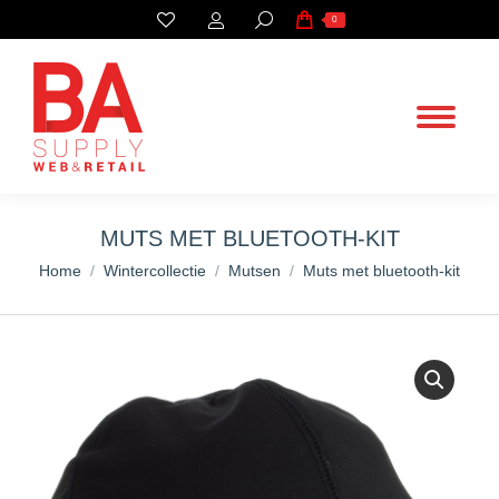
Search:
0
MUTS MET BLUETOOTH-KIT
You are here:
Home
Wintercollectie
Mutsen
Muts met bluetooth-kit