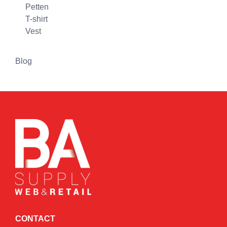
Petten
T-shirt
Vest
Blog
CONTACT