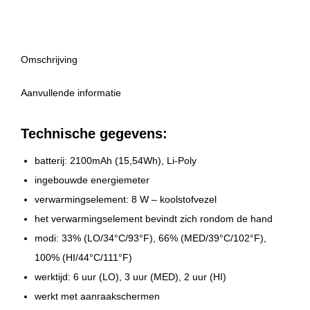
Omschrijving
Aanvullende informatie
Technische gegevens:
batterij: 2100mAh (15,54Wh), Li-Poly
ingebouwde energiemeter
verwarmingselement: 8 W – koolstofvezel
het verwarmingselement bevindt zich rondom de hand
modi: 33% (LO/34°C/93°F), 66% (MED/39°C/102°F),
100% (HI/44°C/111°F)
werktijd: 6 uur (LO), 3 uur (MED), 2 uur (HI)
werkt met aanraakschermen