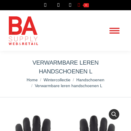
Search:
0
VERWARMBARE LEREN
HANDSCHOENEN L
You are here:
Home
Wintercollectie
Handschoenen
Verwarmbare leren handschoenen L