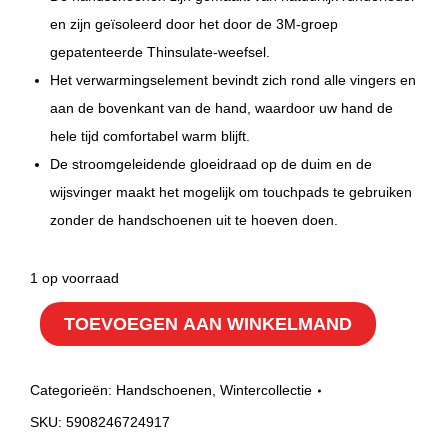
en zijn geïsoleerd door het door de 3M-groep
gepatenteerde Thinsulate-weefsel.
Het verwarmingselement bevindt zich rond alle vingers en
aan de bovenkant van de hand, waardoor uw hand de
hele tijd comfortabel warm blijft.
De stroomgeleidende gloeidraad op de duim en de
wijsvinger maakt het mogelijk om touchpads te gebruiken
zonder de handschoenen uit te hoeven doen.
1 op voorraad
TOEVOEGEN AAN WINKELMAND
Categorieën:
Handschoenen
,
Wintercollectie
SKU:
5908246724917