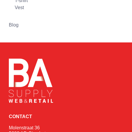
T-shirt
Vest
Blog
CONTACT
Molenstraat 36