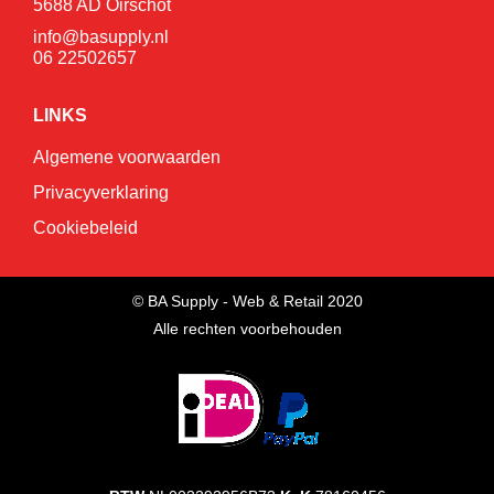
5688 AD Oirschot
info@basupply.nl
06 22502657
LINKS
Algemene voorwaarden
Privacyverklaring
Cookiebeleid
© BA Supply - Web & Retail 2020
Alle rechten voorbehouden