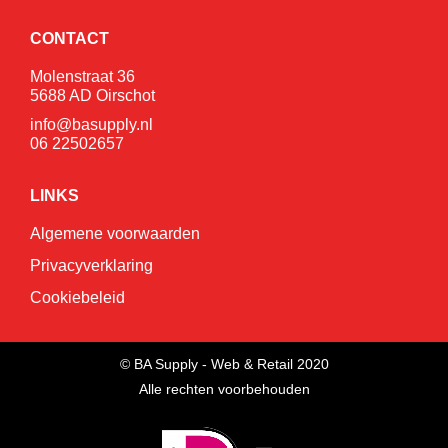
CONTACT
Molenstraat 36
5688 AD Oirschot
info@basupply.nl
06 22502657
LINKS
Algemene voorwaarden
Privacyverklaring
Cookiebeleid
© BA Supply - Web & Retail 2020
Alle rechten voorbehouden