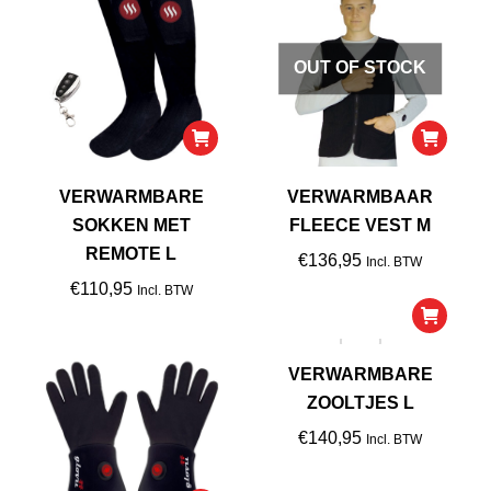
OUT OF STOCK
VERWARMBARE
VERWARMBAAR
SOKKEN MET
FLEECE VEST M
REMOTE L
€
136,95
Incl. BTW
€
110,95
Incl. BTW
VERWARMBARE
ZOOLTJES L
€
140,95
Incl. BTW