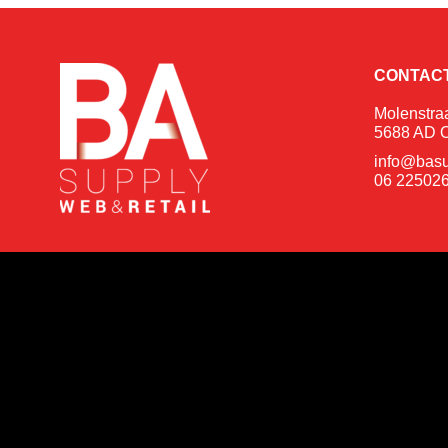
CONTAC
Molenstra
5688 AD O
info@basu
06 22502