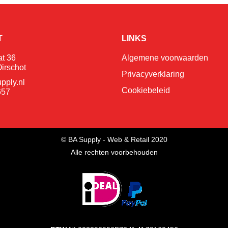
T
LINKS
at 36
Algemene voorwaarden
irschot
Privacyverklaring
pply.nl
Cookiebeleid
657
© BA Supply - Web & Retail 2020
Alle rechten voorbehouden