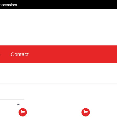
ccessoires
p
Contact