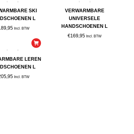
popularite
WARMBARE SKI
VERWARMBARE
DSCHOENEN L
UNIVERSELE
HANDSCHOENEN L
189,95
Incl. BTW
€
169,95
Incl. BTW
ARMBARE LEREN
DSCHOENEN L
205,95
Incl. BTW