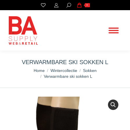
Search:
0
VERWARMBARE SKI SOKKEN L
You are here:
Home
Wintercollectie
Sokken
Verwarmbare ski sokken L