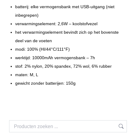
batterij: elke vermogensbank met USB-uitgang (niet
inbegrepen)
verwarmingselement: 2,6W – koolstofvezel
het verwarmingselement bevindt zich op het bovenste
deel van de voeten
modi: 100% (HI/44°C/111°F)
werktijd: 10000mAh vermogensbank – 7h
stof: 2% nylon, 20% spandex, 72% wol, 6% rubber
maten: M, L
gewicht zonder batterijen: 150g