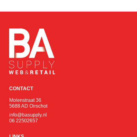
CONTACT
Molenstraat 36
5688 AD Oirschot
info@basupply.nl
06 22502657
LINKS