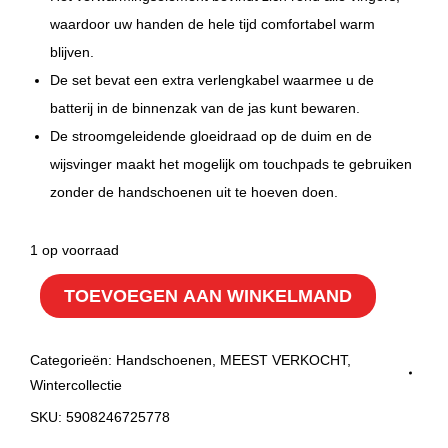
waardoor uw handen de hele tijd comfortabel warm
blijven.
De set bevat een extra verlengkabel waarmee u de
batterij in de binnenzak van de jas kunt bewaren.
De stroomgeleidende gloeidraad op de duim en de
wijsvinger maakt het mogelijk om touchpads te gebruiken
zonder de handschoenen uit te hoeven doen.
1 op voorraad
TOEVOEGEN AAN WINKELMAND
Categorieën:
Handschoenen
,
MEEST VERKOCHT
,
Wintercollectie
SKU:
5908246725778