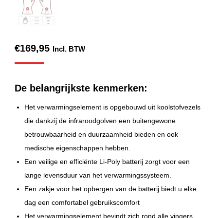
€
169,95
Incl. BTW
De belangrijkste kenmerken:
Het verwarmingselement is opgebouwd uit koolstofvezels
die dankzij de infraroodgolven een buitengewone
betrouwbaarheid en duurzaamheid bieden en ook
medische eigenschappen hebben.
Een veilige en efficiënte Li-Poly batterij zorgt voor een
lange levensduur van het verwarmingssysteem.
Een zakje voor het opbergen van de batterij biedt u elke
dag een comfortabel gebruikscomfort
Het verwarmingselement bevindt zich rond alle vingers,