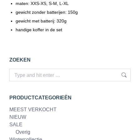
maten: XXS-XS, S-M, L-XL
gewicht zonder batterijen: 150g
gewicht met batterij: 320g
handige koffer in de set
ZOEKEN
Search:
PRODUCTCATEGORIEËN
MEEST VERKOCHT
NIEUW
SALE
Overig
Wintercollectie