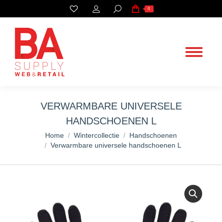
Search:
0
VERWARMBARE UNIVERSELE
HANDSCHOENEN L
You are here:
Home
Wintercollectie
Handschoenen
Verwarmbare universele handschoenen L