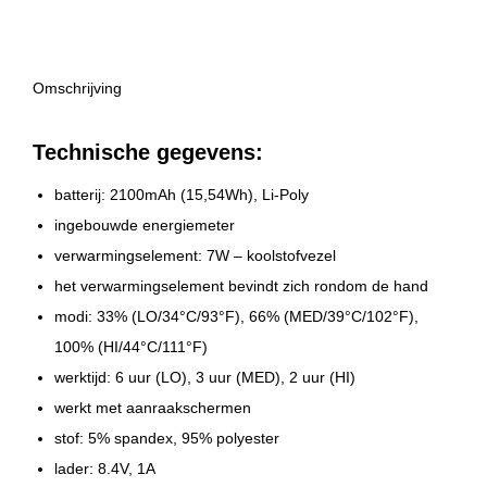
Omschrijving
Technische gegevens:
batterij: 2100mAh (15,54Wh), Li-Poly
ingebouwde energiemeter
verwarmingselement: 7W – koolstofvezel
het verwarmingselement bevindt zich rondom de hand
modi: 33% (LO/34°C/93°F), 66% (MED/39°C/102°F),
100% (HI/44°C/111°F)
werktijd: 6 uur (LO), 3 uur (MED), 2 uur (HI)
werkt met aanraakschermen
stof: 5% spandex, 95% polyester
lader: 8.4V, 1A