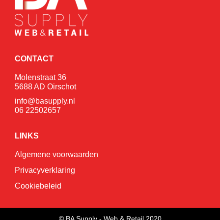
CONTACT
Molenstraat 36
5688 AD Oirschot
info@basupply.nl
06 22502657
LINKS
Algemene voorwaarden
Privacyverklaring
Cookiebeleid
© BA Supply - Web & Retail 2020