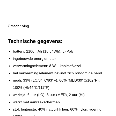
Omschrijving
Technische gegevens:
batterij: 2100mAh (15,54Wh), Li-Poly
ingebouwde energiemeter
verwarmingselement: 8 W – koolstofvezel
het verwarmingselement bevindt zich rondom de hand
modi: 33% (LO/34°C/93°F), 66% (MED/39°C/102°F),
100% (HI/44°C/111°F)
werktijd: 6 uur (LO), 3 uur (MED), 2 uur (HI)
werkt met aanraakschermen
stof: buitenste: 40% natuurlijk leer, 60% nylon, voering: