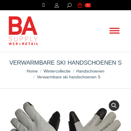
Search:
0
VERWARMBARE SKI HANDSCHOENEN S
You are here:
Home
Wintercollectie
Handschoenen
Verwarmbare ski handschoenen S