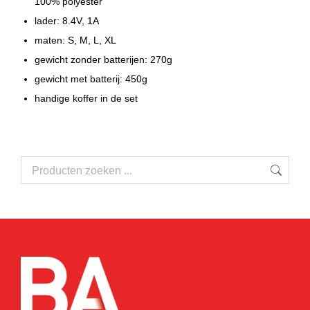
100% polyester
lader: 8.4V, 1A
maten: S, M, L, XL
gewicht zonder batterijen: 270g
gewicht met batterij: 450g
handige koffer in de set