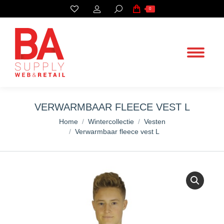
Search:
0
VERWARMBAAR FLEECE VEST L
You are here:
Home
Wintercollectie
Vesten
Verwarmbaar fleece vest L