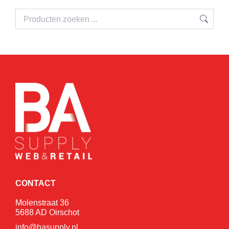
CONTACT
Molenstraat 36
5688 AD Oirschot
info@basupply.nl