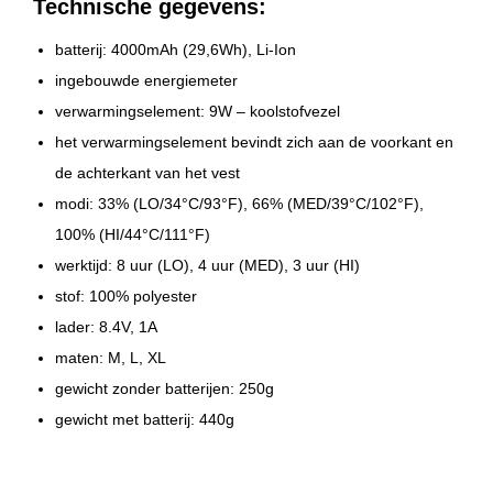
Technische gegevens:
batterij: 4000mAh (29,6Wh), Li-Ion
ingebouwde energiemeter
verwarmingselement: 9W – koolstofvezel
het verwarmingselement bevindt zich aan de voorkant en
de achterkant van het vest
modi: 33% (LO/34°C/93°F), 66% (MED/39°C/102°F),
100% (HI/44°C/111°F)
werktijd: 8 uur (LO), 4 uur (MED), 3 uur (HI)
stof: 100% polyester
lader: 8.4V, 1A
maten: M, L, XL
gewicht zonder batterijen: 250g
gewicht met batterij: 440g