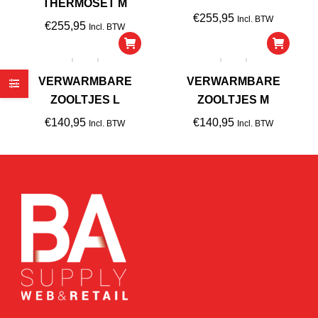
THERMOSET M
€
255,95
Incl. BTW
€
255,95
Incl. BTW
VERWARMBARE
VERWARMBARE
ZOOLTJES L
ZOOLTJES M
€
140,95
€
140,95
Incl. BTW
Incl. BTW